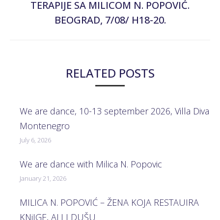
TERAPIJE SA MILICOM N. POPOVIĆ.
Next
BEOGRAD, 7/08/ H18-20.
post:
RELATED POSTS
We are dance, 10-13 september 2026, Villa Diva
Montenegro
July 6, 2026
We are dance with Milica N. Popovic
January 21, 2026
MILICA N. POPOVIĆ – ŽENA KOJA RESTAUIRA
KNjIGE, ALI I DUŠU