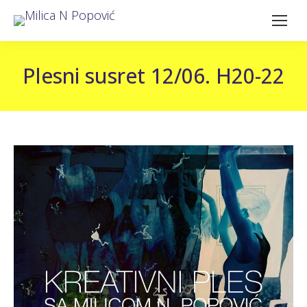
Plesni susret 12/06. H20-22