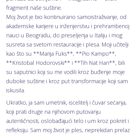
fragment naše suštine.
Moj život je bio kontinuirano samoistraživanje, od
akademske karijere u inženjerstvu i prehrambenoj
nauci u Beogradu, do preseljenja u Italiju i mog
susreta sa svetom restauracije i plesa. Moji učitelji
kao što su **Marija Fuks**, **Pio Kampo**,
**Kristobal Hodorovski** i **Tih Nat Han**, bili
su saputnici koji su me vodili kroz buđenje moje
duboke suštine i kroz put transformacije koji sam
iskusila.
Ukratko, ja sam umetnik, iscelitelj i čuvar sećanja,
koji prati druge na njihovom putovanju
autentičnosti, oslobađajući telo i um kroz pokret i
refleksiju. Sam moj život je ples, neprekidan prelaz