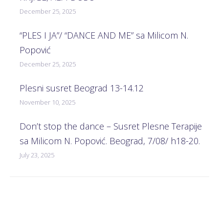
December 25, 2025
“PLES I JA”/ “DANCE AND ME” sa Milicom N.
Popović
December 25, 2025
Plesni susret Beograd 13-14.12
November 10, 2025
Don’t stop the dance – Susret Plesne Terapije
sa Milicom N. Popović. Beograd, 7/08/ h18-20.
July 23, 2025