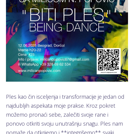
Ples kao čin isceljenja i transformacije je jedan od
najdubljih aspekata moje prakse. Kroz pokret
možemo pronaći sebe, zalečiti svoje rane i
ponovo otkriti svoju unutrašnju snagu. Ples nam
pomaže da otkrijemo i **integrišemo** svaki