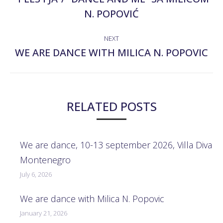
Previous
N. POPOVIĆ
post:
NEXT
WE ARE DANCE WITH MILICA N. POPOVIC
Next
post:
RELATED POSTS
We are dance, 10-13 september 2026, Villa Diva
Montenegro
July 6, 2026
We are dance with Milica N. Popovic
January 21, 2026