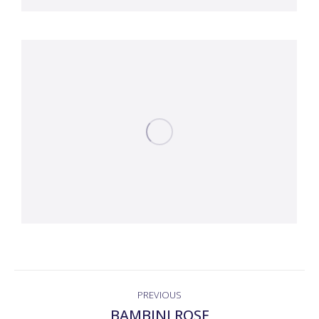
ALBUM
PREVIOUS
NAVIGATION
BAMBINI ROSE
Previous